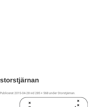
storstjärnan
Publicerat
2015-04-28
vid
285 × 568
under
Storstjärnan
.