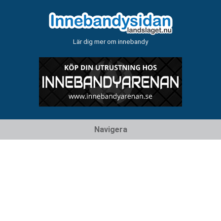
Lär dig mer om innebandy
Hoppa
Navigera
till
innehåll