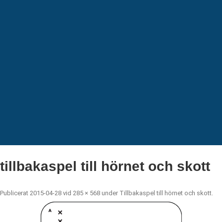
tillbakaspel till hörnet och skott
Publicerat
2015-04-28
vid
285 × 568
under
Tillbakaspel till hörnet och skott
.