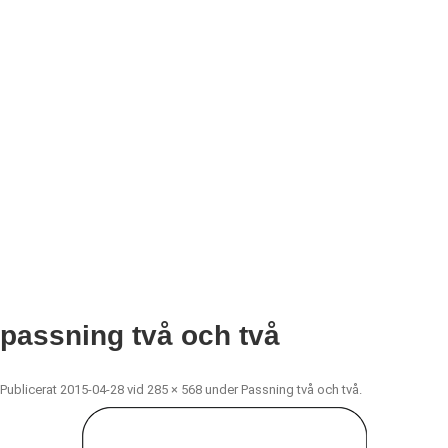
passning två och två
Publicerat
2015-04-28
vid
285 × 568
under
Passning två och två
.