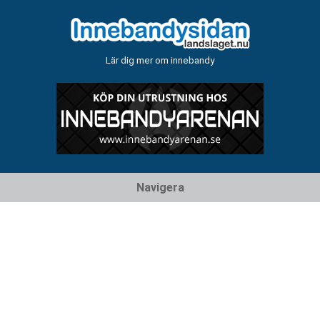
Lär dig mer om innebandy
Hoppa
Navigera
till
innehåll