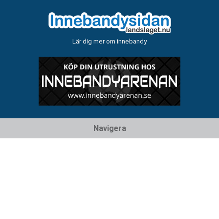
Lär dig mer om innebandy
Hoppa
Navigera
till
innehåll