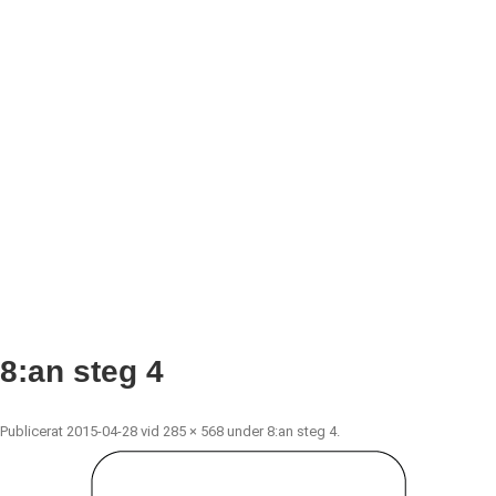
8:an steg 4
Publicerat
2015-04-28
vid
285 × 568
under
8:an steg 4
.