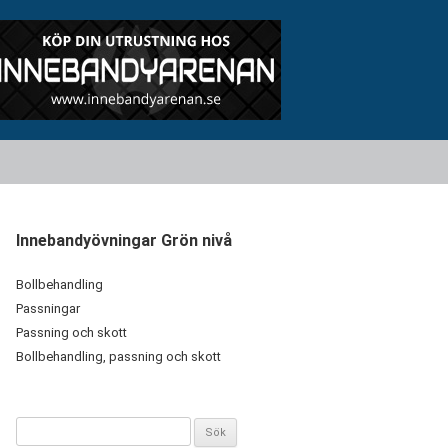
Innebandyövningar Grön nivå
Bollbehandling
Passningar
Passning och skott
Bollbehandling, passning och skott
Sök