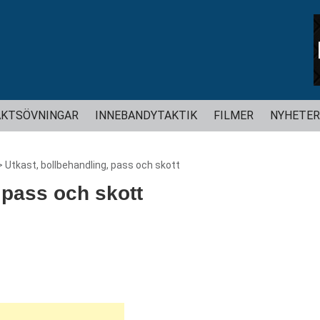
Hoppa
KTSÖVNINGAR
INNEBANDYTAKTIK
FILMER
NYHETER
till
innehåll
>
Utkast, bollbehandling, pass och skott
 pass och skott