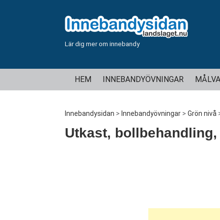
Lär dig mer om innebandy
HEM
INNEBANDYÖVNINGAR
MÅLVA
Innebandysidan
>
Innebandyövningar
>
Grön nivå
Utkast, bollbehandling,