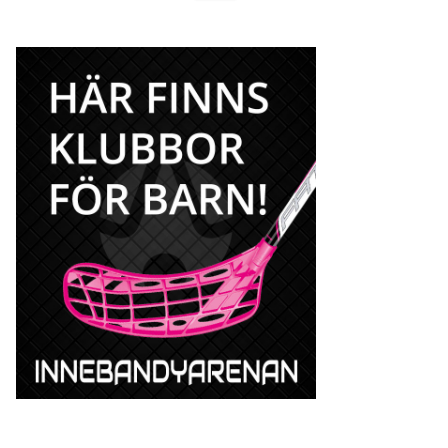
efter: