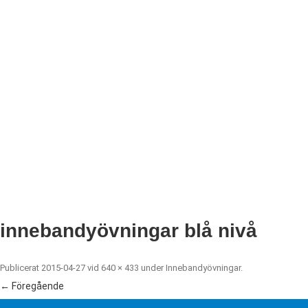
innebandyövningar blå nivå
Publicerat
2015-04-27
vid
640 × 433
under
Innebandyövningar
.
← Föregående