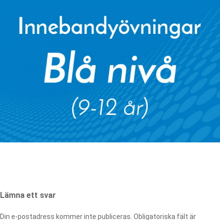
Lämna ett svar
Din e-postadress kommer inte publiceras.
Obligatoriska fält är