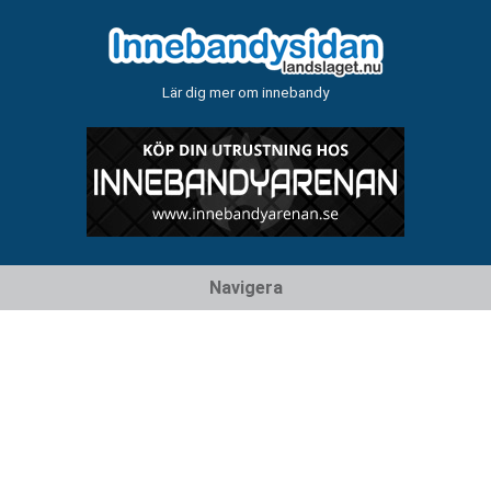
Lär dig mer om innebandy
Hoppa
Navigera
till
innehåll