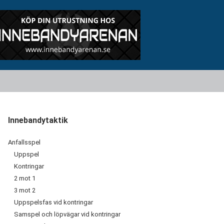
Innebandytaktik
Anfallsspel
Uppspel
Kontringar
2 mot 1
3 mot 2
Uppspelsfas vid kontringar
Samspel och löpvägar vid kontringar