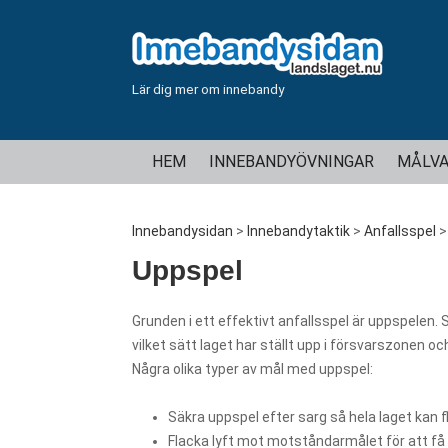
Lär dig mer om innebandy
HEM
INNEBANDYÖVNINGAR
MÅLVA
Innebandysidan
>
Innebandytaktik
>
Anfallsspel
Uppspel
Grunden i ett effektivt anfallsspel är uppspelen. 
vilket sätt laget har ställt upp i försvarszonen och
Några olika typer av mål med uppspel:
Säkra uppspel efter sarg så hela laget kan fl
Flacka lyft mot motståndarmålet för att få 