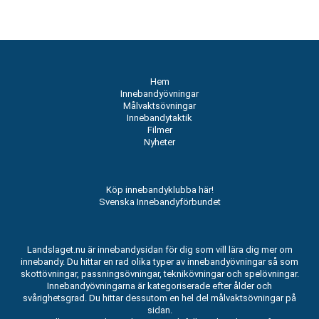
Hem
Innebandyövningar
Målvaktsövningar
Innebandytaktik
Filmer
Nyheter
Köp innebandyklubba här!
Svenska Innebandyförbundet
Landslaget.nu är innebandysidan för dig som vill lära dig mer om
innebandy. Du hittar en rad olika typer av innebandyövningar så som
skottövningar, passningsövningar, teknikövningar och spelövningar.
Innebandyövningarna är kategoriserade efter ålder och
svårighetsgrad. Du hittar dessutom en hel del målvaktsövningar på
sidan.