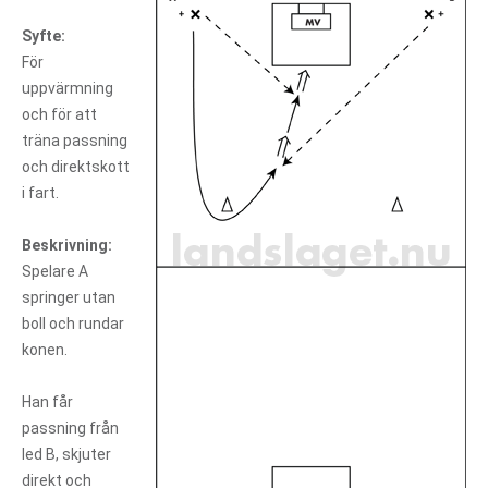
Syfte:
För
uppvärmning
och för att
träna passning
och direktskott
i fart.
Beskrivning:
Spelare A
springer utan
boll och rundar
konen.
Han får
passning från
led B, skjuter
direkt och