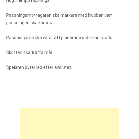
Högt tempo i löpningar.
Passningsmottagaren ska markera med klubban vart
passningen ska komma.
Passningarna ska vara rätt placerade och utan studs.
Skotten ska träffa mål.
Spelaren byter led efter avslutet.