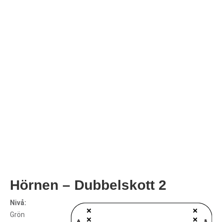
Hörnen – Dubbelskott 2
Nivå:
Grön