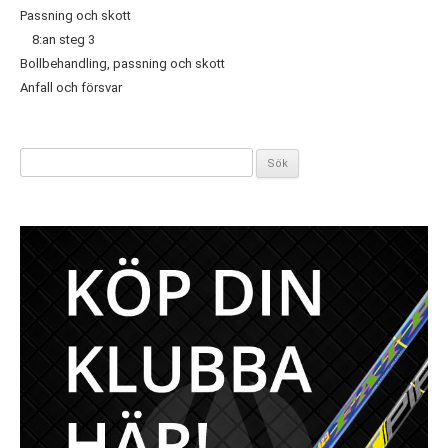
Passning och skott
8:an steg 3
Bollbehandling, passning och skott
Anfall och försvar
Sök
efter: