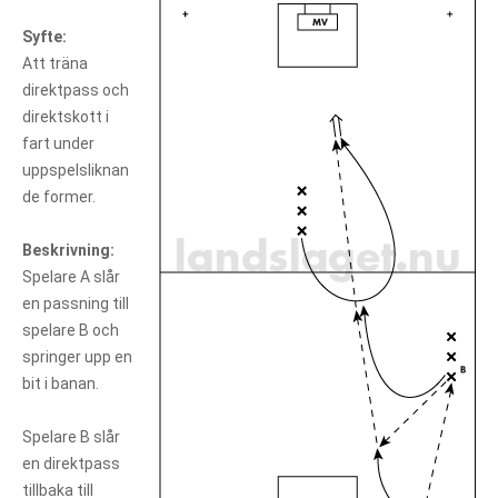
Syfte:
Att träna
direktpass och
direktskott i
fart under
uppspelsliknan
de former.
Beskrivning:
Spelare A slår
en passning till
spelare B och
springer upp en
bit i banan.
Spelare B slår
en direktpass
tillbaka till