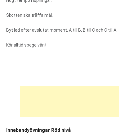
Högt tempo i löpningar.
Skotten ska träffa mål.
Byt led efter avslutat moment. A till B, B till C och C till A.
Kör alltid spegelvänt.
Innebandyövningar Röd nivå