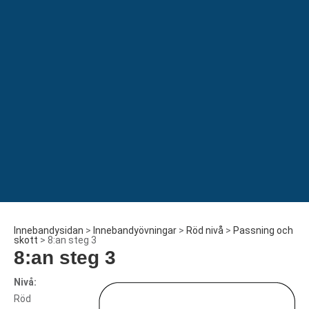
Innebandysidan
>
Innebandyövningar
>
Röd nivå
>
Passning och
skott
>
8:an steg 3
8:an steg 3
Nivå:
Röd