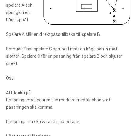
spelare A och
springer i en
båge uppåt.
Spelare A slår en direktpass tillbaka till spelare B.
Samtidigt har spelare C sprungit ned i en båge och in mot
slottet. Spelare C får en passning från spelare B och skjuter
direkt.
Osv.
Att tänka på:
Passningsmottagaren ska markera med klubban vart
passningen ska komma.
Passningarna ska vara rätt placerade.