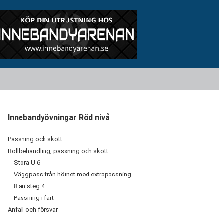
Innebandyövningar Röd nivå
Passning och skott
Bollbehandling, passning och skott
Stora U 6
Väggpass från hörnet med extrapassning
8:an steg 4
Passning i fart
Anfall och försvar