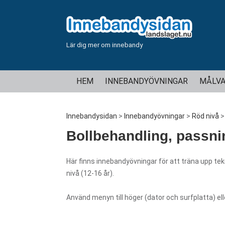
Lär dig mer om innebandy
HEM
INNEBANDYÖVNINGAR
MÅLVA
Innebandysidan
>
Innebandyövningar
>
Röd nivå
Bollbehandling, passni
Här finns innebandyövningar för att träna upp tek
nivå (12-16 år).
Använd menyn till höger (dator och surfplatta) el