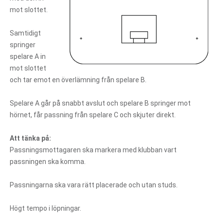
mot slottet.
Samtidigt
springer
spelare A in
mot slottet
och tar emot en överlämning från spelare B.
Spelare A går på snabbt avslut och spelare B springer mot
hörnet, får passning från spelare C och skjuter direkt.
Att tänka på:
Passningsmottagaren ska markera med klubban vart
passningen ska komma.
Passningarna ska vara rätt placerade och utan studs.
Högt tempo i löpningar.