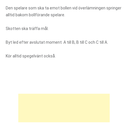
Den spelare som ska ta emot bollen vid överlämningen springer
alltid bakom bollförande spelare.
Skotten ska träffa mål.
Byt led efter avslutat moment. A till B, B till C och C till A.
Kör alltid spegelvänt också.