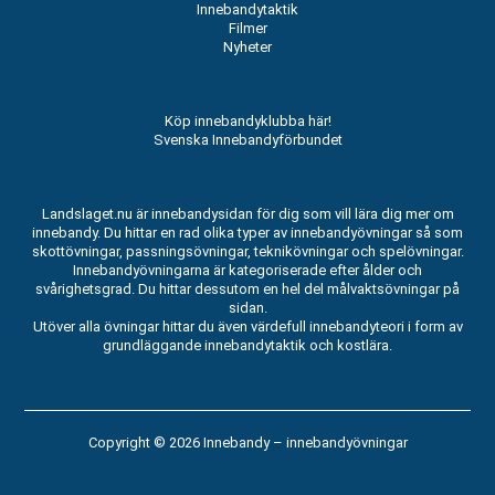
Innebandytaktik
Filmer
Nyheter
Köp innebandyklubba här!
Svenska Innebandyförbundet
Landslaget.nu är innebandysidan för dig som vill lära dig mer om
innebandy. Du hittar en rad olika typer av innebandyövningar så som
skottövningar, passningsövningar, teknikövningar och spelövningar.
Innebandyövningarna är kategoriserade efter ålder och
svårighetsgrad. Du hittar dessutom en hel del målvaktsövningar på
sidan.
Utöver alla övningar hittar du även värdefull innebandyteori i form av
grundläggande innebandytaktik och kostlära.
Copyright © 2026
Innebandy – innebandyövningar