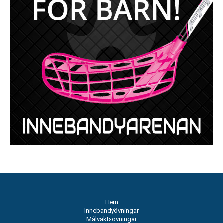
Hem
Innebandyövningar
Målvaktsövningar