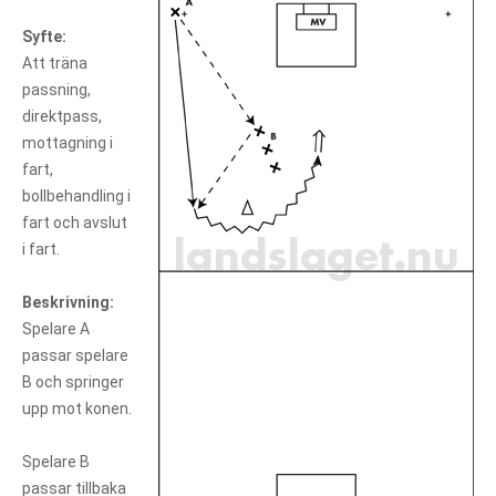
Syfte:
Att träna
passning,
direktpass,
mottagning i
fart,
bollbehandling i
fart och avslut
i fart.
Beskrivning:
Spelare A
passar spelare
B och springer
upp mot konen.
Spelare B
passar tillbaka