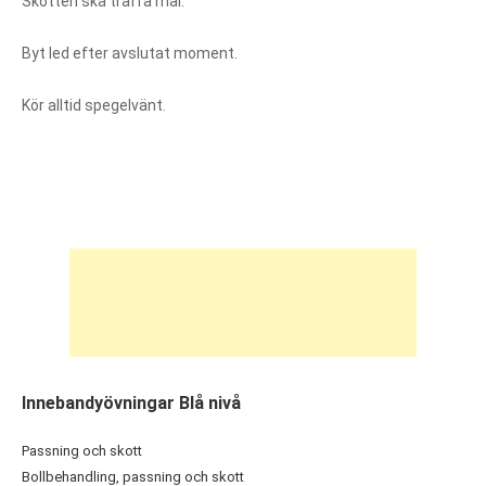
Skotten ska träffa mål.
Byt led efter avslutat moment.
Kör alltid spegelvänt.
Innebandyövningar Blå nivå
Passning och skott
Bollbehandling, passning och skott